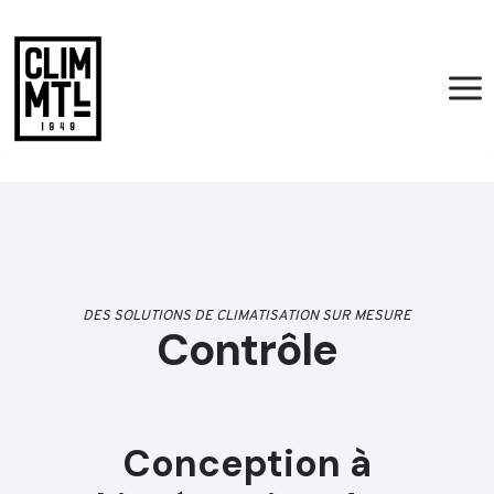
Aller
au
contenu
DES SOLUTIONS DE CLIMATISATION SUR MESURE
Contrôle
Conception à